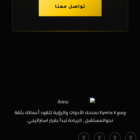
تواصل معنا
ومع Eymta X نمنحك الأدوات والرؤية لتقود أعمالك بثقة
نحوالمستقبل , الريادة تبدأ بقرار استراتيجي