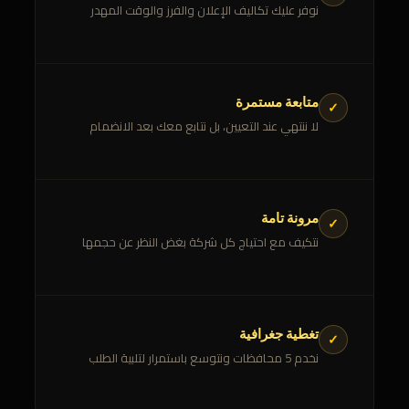
نوفر عليك تكاليف الإعلان والفرز والوقت المهدر
متابعة مستمرة
✓
لا ننتهي عند التعيين، بل نتابع معك بعد الانضمام
مرونة تامة
✓
نتكيف مع احتياج كل شركة بغض النظر عن حجمها
تغطية جغرافية
✓
نخدم 5 محافظات ونتوسع باستمرار لتلبية الطلب