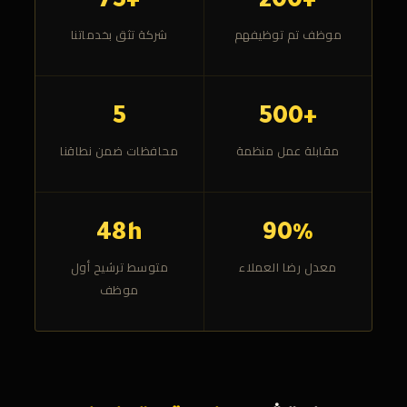
+75
+200
موظف تم توظيفهم
شركة تثق بخدماتنا
5
+500
مقابلة عمل منظمة
محافظات ضمن نطاقنا
48h
90%
معدل رضا العملاء
متوسط ترشيح أول
موظف