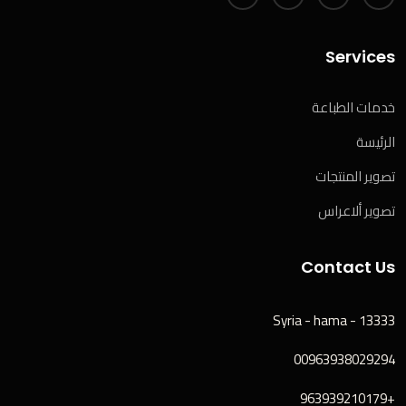
Services
خدمات الطباعة
الرئيسة
تصوير المنتجات
تصوير ألاعراس
Contact Us
Syria - hama - 13333
00963938029294
+963939210179