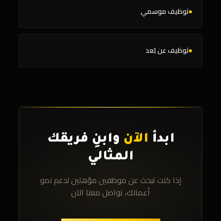
توظيف موسمي
توظيف عن بُعد
ابدأ
الآن
وابنِ فريقك
المثالي
إذا كنت تبحث عن موظفين مؤهلين لدعم نمو
أعمالك، تواصل معنا الآن