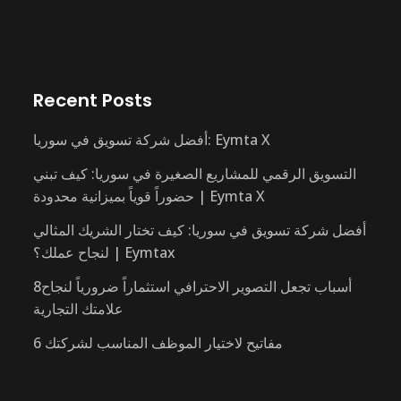
Recent Posts
أفضل شركة تسويق في سوريا: Eymta X
التسويق الرقمي للمشاريع الصغيرة في سوريا: كيف تبني
حضوراً قوياً بميزانية محدودة | Eymta X
أفضل شركة تسويق في سوريا: كيف تختار الشريك المثالي
لنجاح عملك؟ | Eymtax
8أسباب تجعل التصوير الاحترافي استثماراً ضرورياً لنجاح
علامتك التجارية
6 مفاتيح لاختيار الموظف المناسب لشركتك