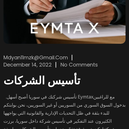
Mdyan11mzk@gmail.com
December 14, 2022
No Comments
تأسيس الشركات
.تأسيس شركتك في سوريا أصبح أسهل Eymtaxمع للراغبين
بدخول السوق السوري من السوريين أو غير السوريين، نحن بوابتكم
للبدء بثقة في ظل التحديات الإدارية والقانونية التي يواجهها
الكثيرون عند التفكير في تأسيس شركة داخل سوريا، برزت