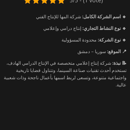
5/5 - (1 vote)
🔹 اسم الشركة الكامل:
شركة المها للإنتاج الفني
🔹 نوع النشاط التجاري:
إنتاج درامي وإعلامي
🔹 نوع الشركة:
محدودة المسؤولية
📍 الموقع:
سوريا – دمشق
📝 نبذة:
شركة إنتاج إعلامي متخصصة في الإنتاج الدرامي الهادف،
تستخدم أحدث تقنيات صناعة السينما، وتتناول قضايا تاريخية
واجتماعية متنوعة، وتسعى لربط اسمها بأعمال ناجحة وذات شعبية
عالية.