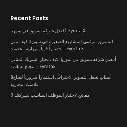
Recent Posts
أفضل شركة تسويق في سوريا: Eymta X
التسويق الرقمي للمشاريع الصغيرة في سوريا: كيف تبني
حضوراً قوياً بميزانية محدودة | Eymta X
أفضل شركة تسويق في سوريا: كيف تختار الشريك المثالي
لنجاح عملك؟ | Eymtax
8أسباب تجعل التصوير الاحترافي استثماراً ضرورياً لنجاح
علامتك التجارية
6 مفاتيح لاختيار الموظف المناسب لشركتك