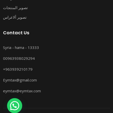
تصوير المنتجات
تصوير ألاعراس
Contact Us
Syria - hama - 13333
00963938029294
+963939210179
Eymtax@gmail.com
eymtax@eymtax.com