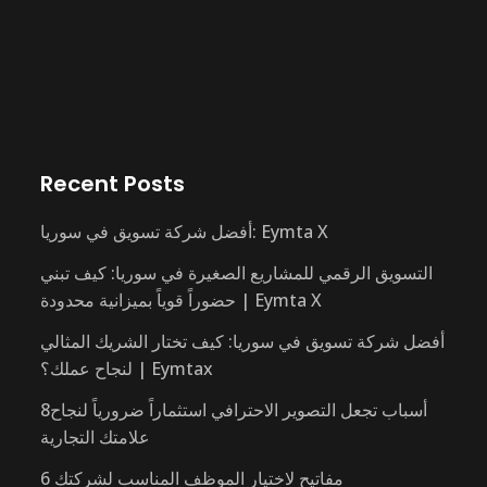
Recent Posts
أفضل شركة تسويق في سوريا: Eymta X
التسويق الرقمي للمشاريع الصغيرة في سوريا: كيف تبني
حضوراً قوياً بميزانية محدودة | Eymta X
أفضل شركة تسويق في سوريا: كيف تختار الشريك المثالي
لنجاح عملك؟ | Eymtax
8أسباب تجعل التصوير الاحترافي استثماراً ضرورياً لنجاح
علامتك التجارية
6 مفاتيح لاختيار الموظف المناسب لشركتك