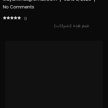
No Comments
(
)
قيم هذه {شركات}