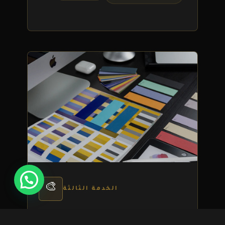
03
تواصل معنا
🎨
الخدمة الثالثة
تصميم الهوية البصرية للعلامة