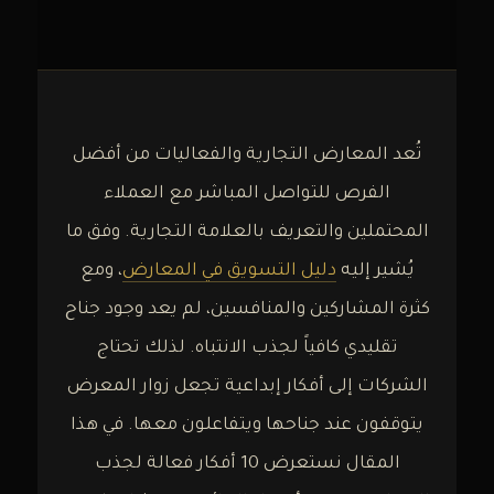
تُعد المعارض التجارية والفعاليات من أفضل
الفرص للتواصل المباشر مع العملاء
المحتملين والتعريف بالعلامة التجارية. وفق ما
يُشير إليه
دليل التسويق في المعارض
، ومع
كثرة المشاركين والمنافسين، لم يعد وجود جناح
تقليدي كافياً لجذب الانتباه. لذلك تحتاج
الشركات إلى أفكار إبداعية تجعل زوار المعرض
يتوقفون عند جناحها ويتفاعلون معها. في هذا
المقال نستعرض 10 أفكار فعالة لجذب