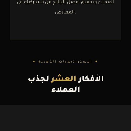
العملاء وتحقيق أفضل النتائج من مشاركتك في
المعارض.
✦ الاستراتيجيات الذهبية ✦
الأفكار
العشر
لجذب
العملاء