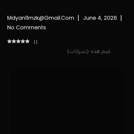
Mdyan11mzk@gmail.com
June 4, 2026
No Comments
(
)
قيم هذه {شركات}